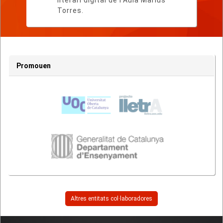
literari digital de l'Aula Màrius
Torres.
Promouen
Altres entitats col·laboradores