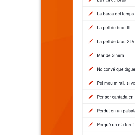
La barca del temps
La pell de brau III
La pell de brau XLV
Mar de Sinera
No convé que digu
Pel meu mirall, si 
Per ser cantada en 
Perdut en un paisat
Perquè un dia torni