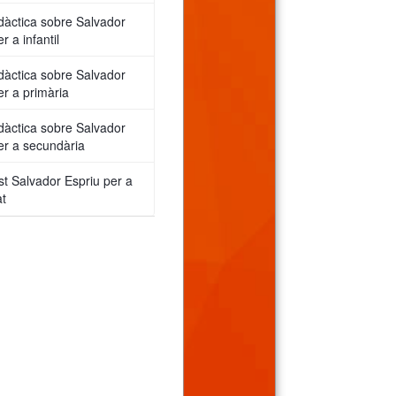
idàctica sobre Salvador
r a infantil
idàctica sobre Salvador
er a primària
idàctica sobre Salvador
er a secundària
 Salvador Espriu per a
at