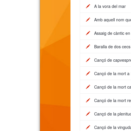
A la vora del mar
Amb aquell nom que
Assaig de càntic en
Baralla de dos cecs
Cançó de capvespr
Cançó de la mort a 
Cançó de la mort ca
Cançó de la mort r
Cançó de la plenitu
Cançó de la vinguda