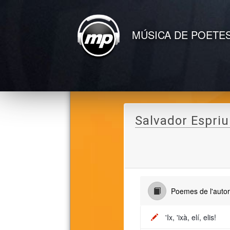
MÚSICA DE POETE
Salvador Espriu
Poemes de l'auto
'Ix, 'ixà, elí, elis!