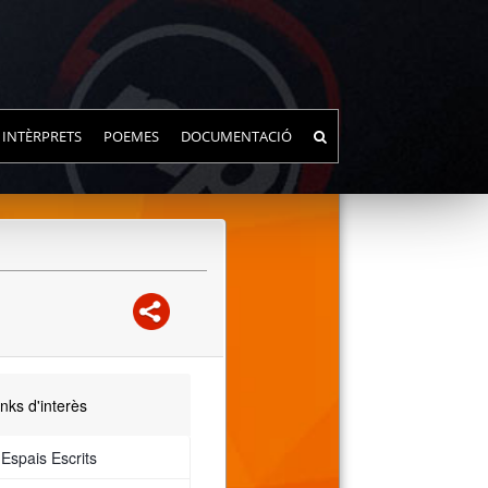
INTÈRPRETS
POEMES
DOCUMENTACIÓ
nks d'interès
 Espais Escrits