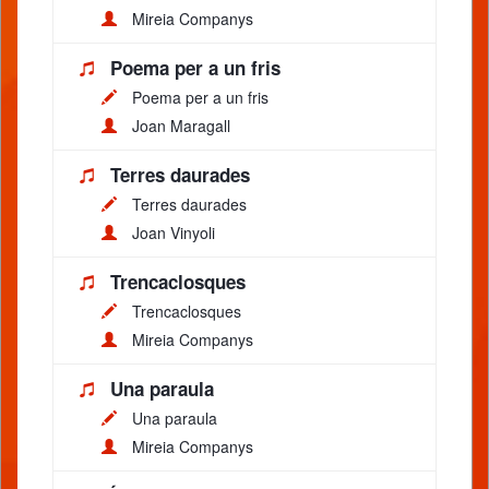
Mireia Companys
Poema per a un fris
Poema per a un fris
Joan Maragall
Terres daurades
Terres daurades
Joan Vinyoli
Trencaclosques
Trencaclosques
Mireia Companys
Una paraula
Una paraula
Mireia Companys