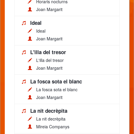
Horaris nocturns
Joan Margarit
Ideal
Ideal
Joan Margarit
L'illa del tresor
L'illa del tresor
Joan Margarit
La fosca sota el blanc
La fosca sota el blanc
Joan Margarit
La nit decrèpita
La nit decrèpita
Mireia Companys