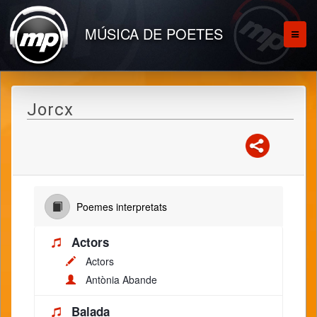
MÚSICA DE POETES
Jorcx
Poemes interpretats
Actors
Actors
Antònia Abande
Balada