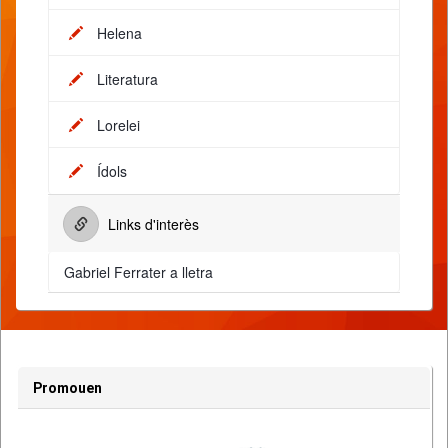
Helena
Literatura
Lorelei
Ídols
Links d'interès
Gabriel Ferrater a lletra
Promouen