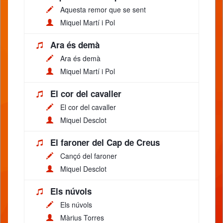
Aquesta remor que se sent
Miquel Martí i Pol
Ara és demà
Ara és demà
Miquel Martí i Pol
El cor del cavaller
El cor del cavaller
Miquel Desclot
El faroner del Cap de Creus
Cançó del faroner
Miquel Desclot
Els núvols
Els núvols
Màrius Torres