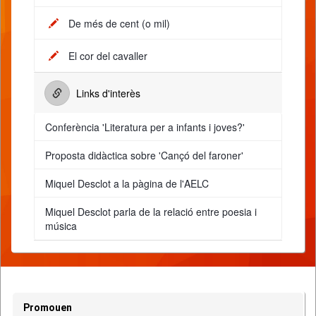
De més de cent (o mil)
El cor del cavaller
Links d'interès
Conferència 'Literatura per a infants i joves?'
Proposta didàctica sobre 'Cançó del faroner'
Miquel Desclot a la pàgina de l'AELC
Miquel Desclot parla de la relació entre poesia i
música
Promouen