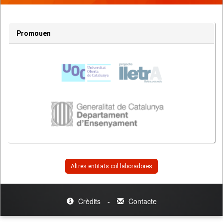
Promouen
Altres entitats col·laboradores
Crèdits
-
Contacte