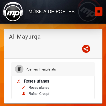
MÚSICA DE POETES
Al-Mayurqa
Poemes interpretats
Roses ufanes
Roses ufanes
Rafael Crespí