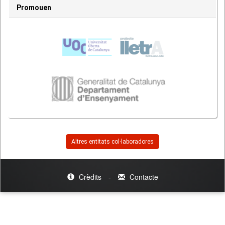
Promouen
Altres entitats col·laboradores
Crèdits
-
Contacte