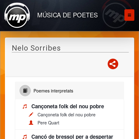
MÚSICA DE POETES
Nelo Sorribes
Poemes interpretats
Cançoneta folk del nou pobre
Cançoneta folk del nou pobre
Pere Quart
Cançó de bressol per a despertar