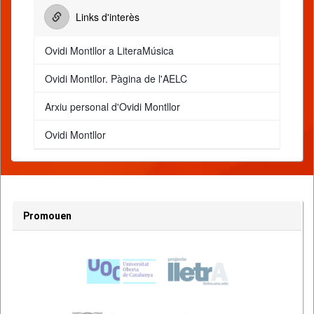
Links d'interès
Ovidi Montllor a LiteraMúsica
Ovidi Montllor. Pàgina de l'AELC
Arxiu personal d'Ovidi Montllor
Ovidi Montllor
Promouen