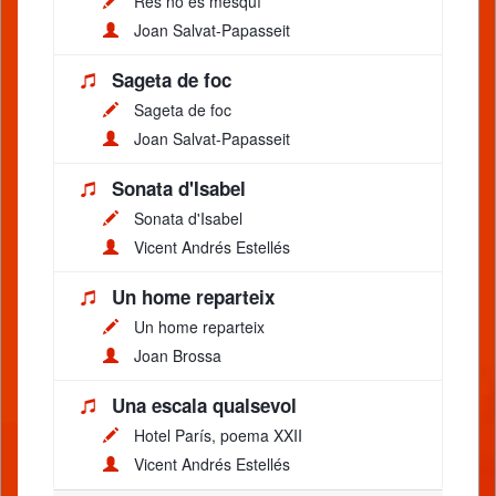
Res no és mesquí
Joan Salvat-Papasseit
Sageta de foc
Sageta de foc
Joan Salvat-Papasseit
Sonata d'Isabel
Sonata d'Isabel
Vicent Andrés Estellés
Un home reparteix
Un home reparteix
Joan Brossa
Una escala qualsevol
Hotel París, poema XXII
Vicent Andrés Estellés