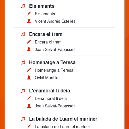
Els amants
Els amants
Vicent Andrés Estellés
Encara el tram
Encara el tram
Joan Salvat-Papasseit
Homenatge a Teresa
Homenatge a Teresa
Ovidi Montllor
L'enamorat li deia
L’enamorat li deia
Joan Salvat-Papasseit
La balada de Luard el mariner
La balada de Luard el mariner