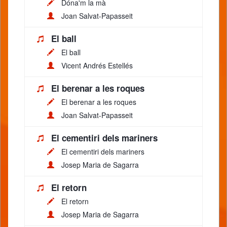
Dóna'm la mà
Joan Salvat-Papasseit
El ball
El ball
Vicent Andrés Estellés
El berenar a les roques
El berenar a les roques
Joan Salvat-Papasseit
El cementiri dels mariners
El cementiri dels mariners
Josep Maria de Sagarra
El retorn
El retorn
Josep Maria de Sagarra