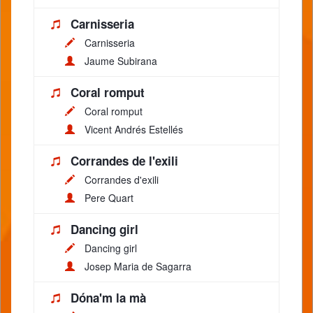
Carnisseria
Carnisseria
Jaume Subirana
Coral romput
Coral romput
Vicent Andrés Estellés
Corrandes de l'exili
Corrandes d'exili
Pere Quart
Dancing girl
Dancing girl
Josep Maria de Sagarra
Dóna'm la mà