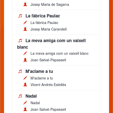
Josep Maria de Sagarra
La fàbrica Paulac
La fàbrica Paulac
Josep Maria Carandell
La meva amiga com un vaixell
blanc
La meva amiga com un vaixell blanc
Joan Salvat-Papasseit
M'aclame a tu
M'aclame a tu
Vicent Andrés Estellés
Nadal
Nadal
Joan Salvat-Papasseit