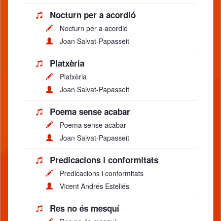
Nocturn per a acordió
Nocturn per a acordió
Joan Salvat-Papasseit
Platxèria
Platxèria
Joan Salvat-Papasseit
Poema sense acabar
Poema sense acabar
Joan Salvat-Papasseit
Predicacions i conformitats
Predicacions i conformitats
Vicent Andrés Estellés
Res no és mesquí