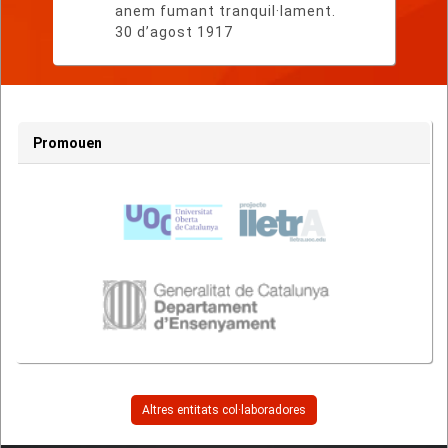
anem fumant tranquil·lament.
30 d’agost 1917
Promouen
Altres entitats col·laboradores