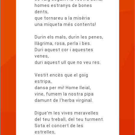
homes estranys de bones
dents,
que tornareu a la misèria
una miqueta més contents!
Durin els mals, durin les penes,
llàgrima, rosa, perla i bes.
Duri aquest cor i aquestes
venes,
duri aquest ull que no veu res.
Vestit encès que el goig
estripa,
dansa per mi! Home lleial,
vine, fumem la nostra pipa
damunt de l'herba virginal.
Digue'm les vives meravelles
del teu treball, del teu turment.
Sota el concert de les
estrelles,