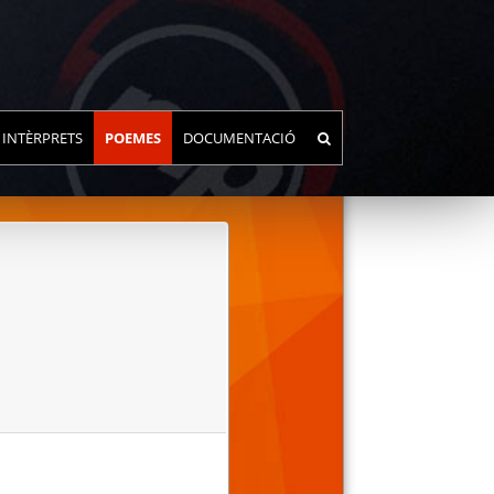
INTÈRPRETS
POEMES
DOCUMENTACIÓ