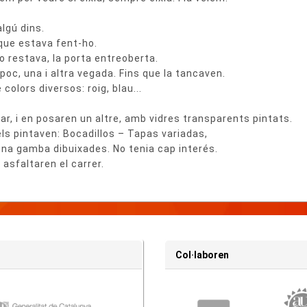
lgú dins.
ue estava fent-ho.
o restava, la porta entreoberta.
poc, una i altra vegada. Fins que la tancaven.
 colors diversos: roig, blau...
ar, i en posaren un altre, amb vidres transparents pintats.
els pintaven: Bocadillos – Tapas variadas,
una gamba dibuixades. No tenia cap interés.
sfaltaren el carrer.
Col·laboren