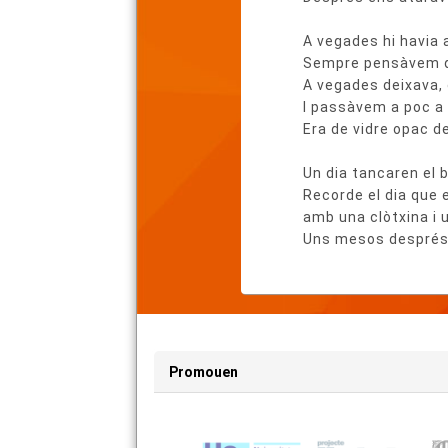
A vegades hi havia a
Sempre pensàvem q
A vegades deixava, 
I passàvem a poc a 
Era de vidre opac de
Un dia tancaren el b
Recorde el dia que 
amb una clòtxina i 
Uns mesos després a
Promouen