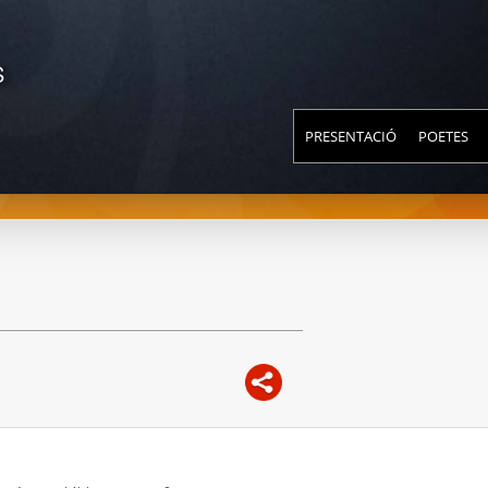
S
PRESENTACIÓ
POETES