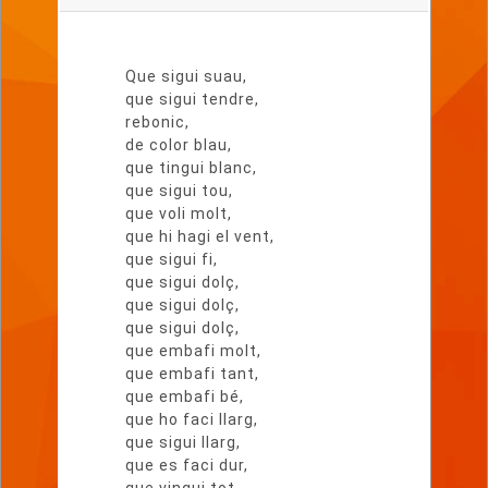
Lletra
del
Que sigui suau,
poema
que sigui tendre,
rebonic,
de color blau,
que tingui blanc,
que sigui tou,
que voli molt,
que hi hagi el vent,
que sigui fi,
que sigui dolç,
que sigui dolç,
que sigui dolç,
que embafi molt,
que embafi tant,
que embafi bé,
que ho faci llarg,
que sigui llarg,
que es faci dur,