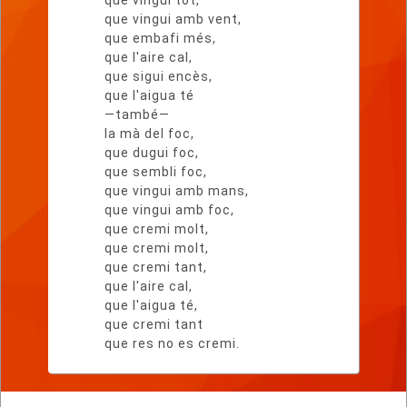
que vingui tot,
que vingui amb vent,
que embafi més,
que l'aire cal,
que sigui encès,
que l'aigua té
—també—
la mà del foc,
que dugui foc,
que sembli foc,
que vingui amb mans,
que vingui amb foc,
que cremi molt,
que cremi molt,
que cremi tant,
que l'aire cal,
que l'aigua té,
que cremi tant
que res no es cremi.