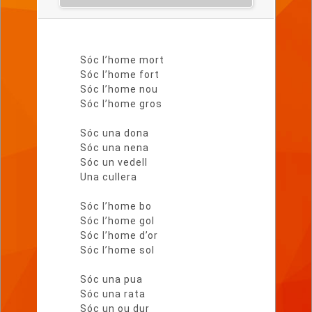
Lletra
del
Sóc l’home mort
poema
Sóc l’home fort
Sóc l’home nou
Sóc l’home gros
Sóc una dona
Sóc una nena
Sóc un vedell
Una cullera
Sóc l’home bo
Sóc l’home gol
Sóc l’home d’or
Sóc l’home sol
Sóc una pua
Sóc una rata
Sóc un ou dur