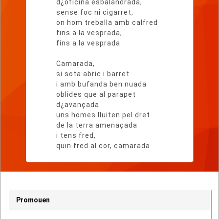
d¿oficina esbalandrada,
sense foc ni cigarret,
on hom treballa amb calfred
fins a la vesprada,
fins a la vesprada.
Camarada,
si sota abric i barret
i amb bufanda ben nuada
oblides que al parapet
d¿avançada
uns homes lluiten pel dret
de la terra amenaçada
i tens fred,
quin fred al cor, camarada
Promouen