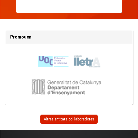
Promouen
Altres entitats col·laboradores