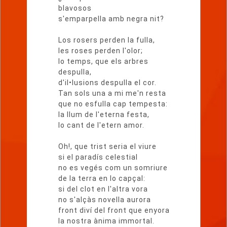
blavosos
s'emparpella amb negra nit?
Los rosers perden la fulla,
les roses perden l'olor;
lo temps, que els arbres
despulla,
d'il•lusions despulla el cor.
Tan sols una a mi me'n resta
que no esfulla cap tempesta:
la llum de l'eterna festa,
lo cant de l'etern amor.
Oh!, que trist seria el viure
si el paradís celestial
no es vegés com un somriure
de la terra en lo capçal:
si del clot en l'altra vora
no s'alçàs novella aurora
front diví del front que enyora
la nostra ànima immortal.