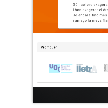
Són actors exagera
i han exagerar el d
Jo encara tinc més
i amago la meva fl
Promouen