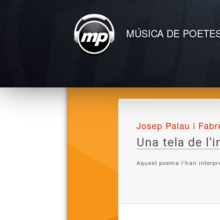
MÚSICA DE POETE
Josep Palau i Fabr
Una tela de l’i
Aquest poema l'han interpr
Lletra