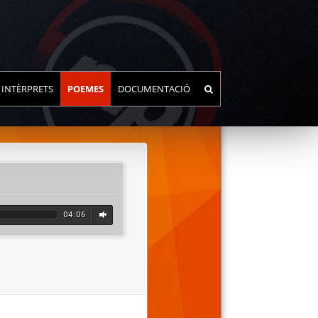
INTÈRPRETS
POEMES
DOCUMENTACIÓ
04:06