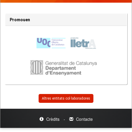
Promouen
Altres entitats col·laboradores
Crèdits
-
Contacte