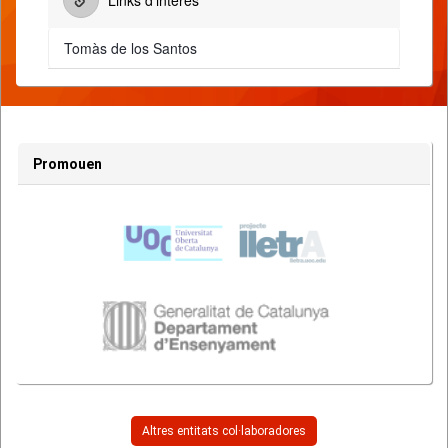
Links d'interès
Tomàs de los Santos
Promouen
Altres entitats col·laboradores