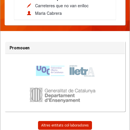
Carreteres que no van enlloc
Maria Cabrera
Promouen
Altres entitats col·laboradores