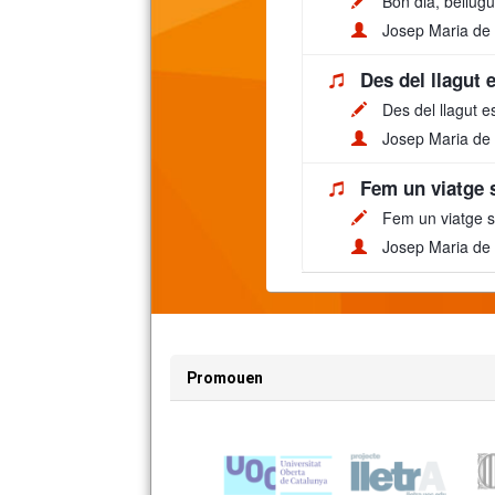
Bon dia, bellugu
Josep Maria de
Des del llagut 
Des del llagut e
Josep Maria de
Fem un viatge 
Fem un viatge s
Josep Maria de
Promouen