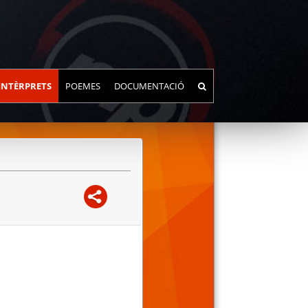
INTÈRPRETS
POEMES
DOCUMENTACIÓ