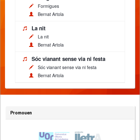
Formigues
Bernat Artola
La nit
La nit
Bernat Artola
Sóc vianant sense via ni festa
Sóc vianant sense via ni festa
Bernat Artola
Promouen