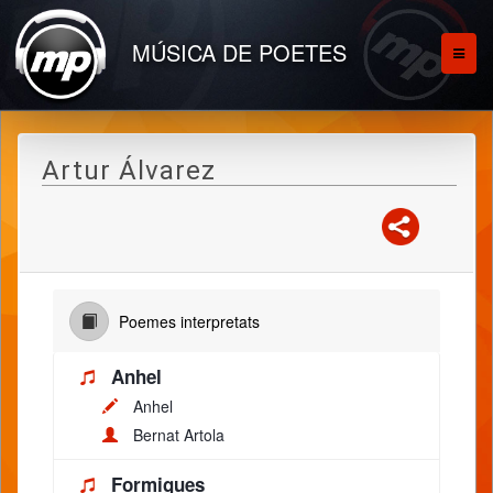
MÚSICA DE POETES
Artur Álvarez
Poemes interpretats
Anhel
Anhel
Bernat Artola
Formigues