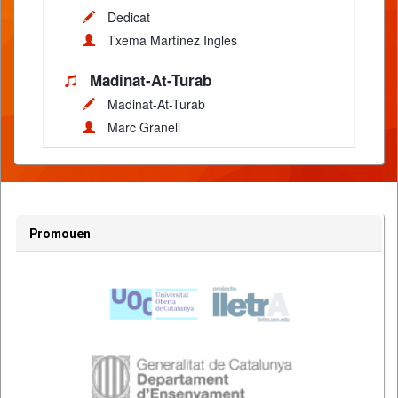
Dedicat
Txema Martínez Ingles
Madinat-At-Turab
Madinat-At-Turab
Marc Granell
Promouen