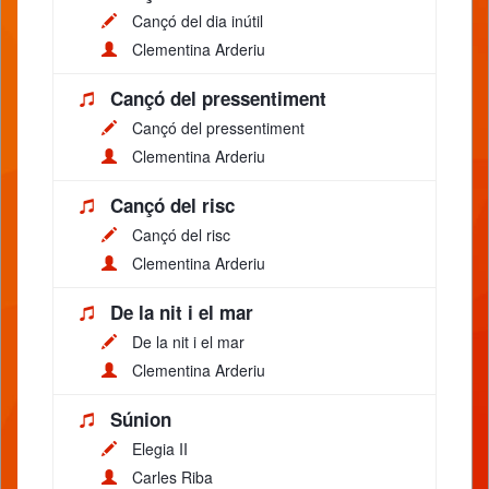
Cançó del dia inútil
Clementina Arderiu
Cançó del pressentiment
Cançó del pressentiment
Clementina Arderiu
Cançó del risc
Cançó del risc
Clementina Arderiu
De la nit i el mar
De la nit i el mar
Clementina Arderiu
Súnion
Elegia II
Carles Riba