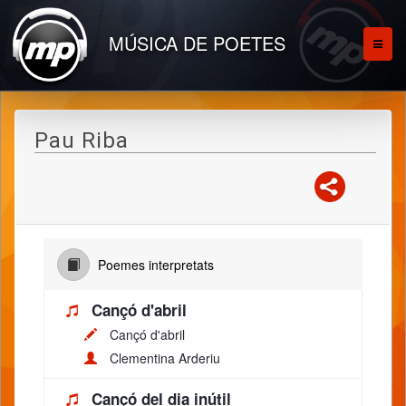
MÚSICA DE POETES
Pau Riba
Poemes interpretats
Cançó d'abril
Cançó d'abril
Clementina Arderiu
Cançó del dia inútil