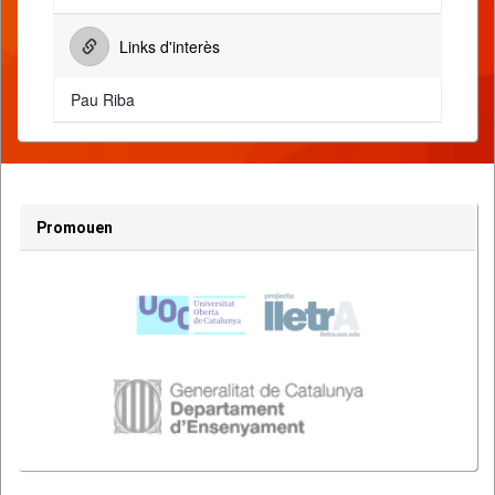
Links d'interès
Pau Riba
Promouen