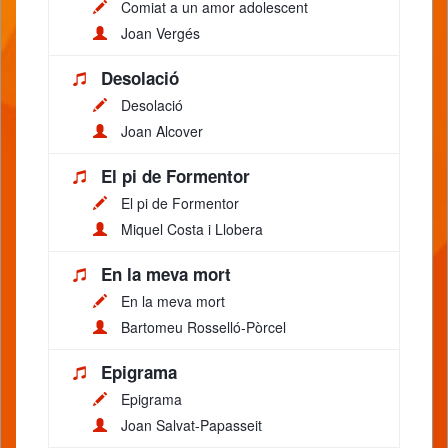
Comiat a un amor adolescent
Joan Vergés
Desolació
Desolació
Joan Alcover
El pi de Formentor
El pi de Formentor
Miquel Costa i Llobera
En la meva mort
En la meva mort
Bartomeu Rosselló-Pòrcel
Epigrama
Epigrama
Joan Salvat-Papasseit