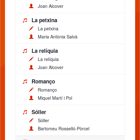
Joan Alcover
La petxina
La petxina
Maria Antònia Salvà
La relíquia
La relíquia
Joan Alcover
Romanço
Romanço
Miquel Martí i Pol
Sóller
Sóller
Bartomeu Rosselló-Pòrcel