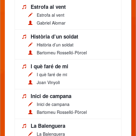
Estrofa al vent
Estrofa al vent
Gabriel Alomar
Història d’un soldat
Història d’un soldat
Bartomeu Rosselló-Pòrcel
I què faré de mi
I què faré de mi
Joan Vinyoli
Inici de campana
Inici de campana
Bartomeu Rosselló-Pòrcel
La Balenguera
La Balenguera