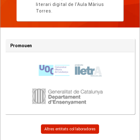
literari digital de l'Aula Màrius
Torres.
Promouen
Altres entitats col·laboradores