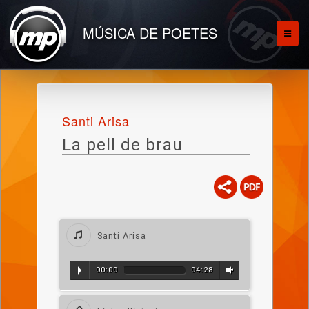
MÚSICA DE POETES
Santi Arisa
La pell de brau
Santi Arisa
00:00
04:28