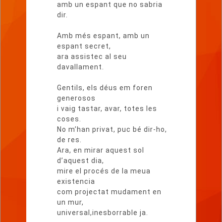
amb un espant que no sabria
dir.
Amb més espant, amb un
espant secret,
ara assistec al seu
davallament.
Gentils, els déus em foren
generosos
i vaig tastar, avar, totes les
coses.
No m’han privat, puc bé dir-ho,
de res.
Ara, en mirar aquest sol
d’aquest dia,
mire el procés de la meua
existencia
com projectat mudament en
un mur,
universal,inesborrable ja.