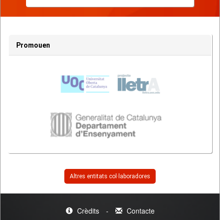
Promouen
Altres entitats col·laboradores
Crèdits
-
Contacte