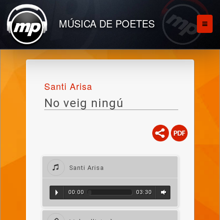
MÚSICA DE POETES
Santi Arisa
No veig ningú
Santi Arisa
00:00
03:30