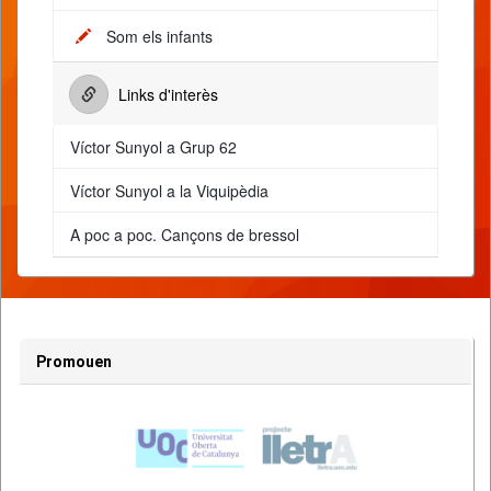
Som els infants
Links d'interès
Víctor Sunyol a Grup 62
Víctor Sunyol a la Viquipèdia
A poc a poc. Cançons de bressol
Promouen