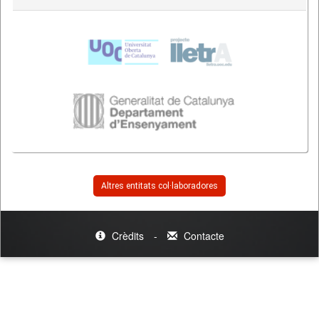
Altres entitats col·laboradores
Crèdits
-
Contacte