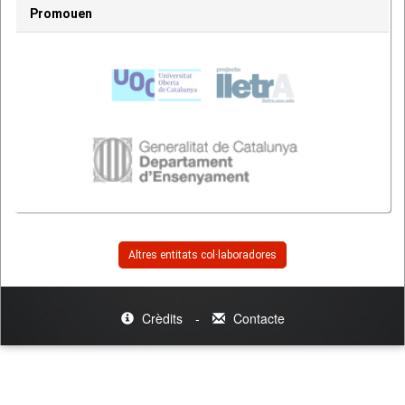
Promouen
Altres entitats col·laboradores
Crèdits
-
Contacte