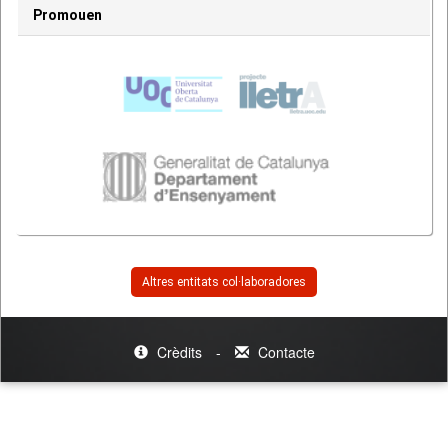
Promouen
Altres entitats col·laboradores
Crèdits
-
Contacte