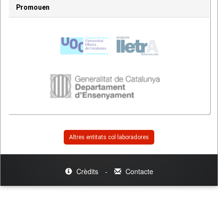
Promouen
Altres entitats col·laboradores
Crèdits
-
Contacte