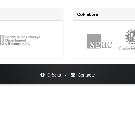
Col·laboren
Crèdits
-
Contacte