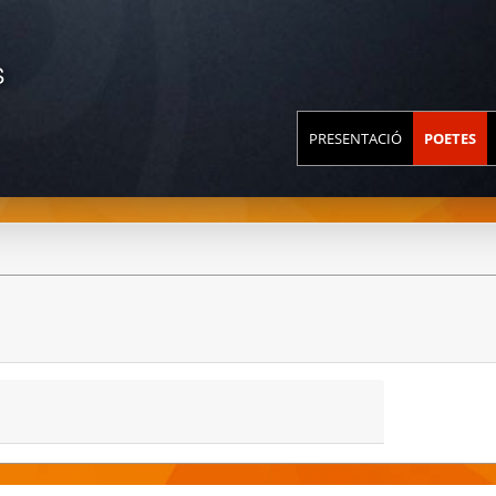
S
PRESENTACIÓ
POETES
r