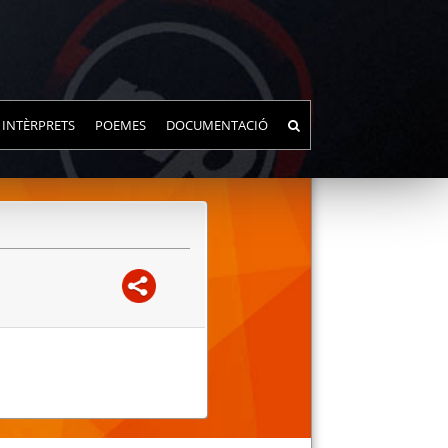
INTÈRPRETS
POEMES
DOCUMENTACIÓ