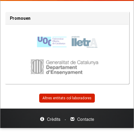
Promouen
Altres entitats col·laboradores
Crèdits
-
Contacte