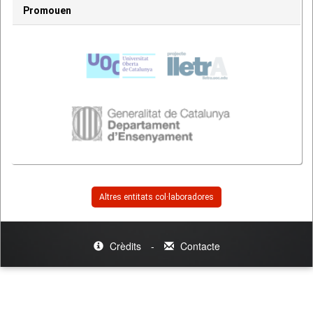
Promouen
Altres entitats col·laboradores
Crèdits
-
Contacte