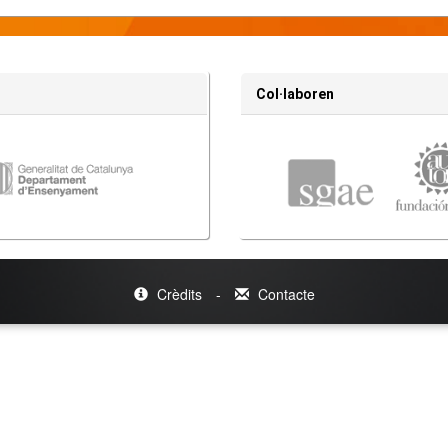
Col·laboren
Crèdits
-
Contacte