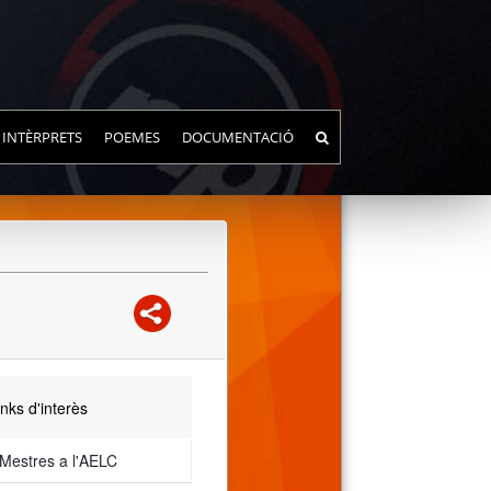
INTÈRPRETS
POEMES
DOCUMENTACIÓ
nks d'interès
 Mestres a l'AELC