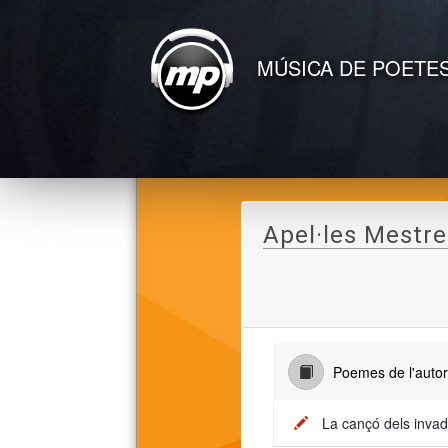
MÚSICA DE POETE
Apel·les Mestre
Poemes de l'auto
La cançó dels invad