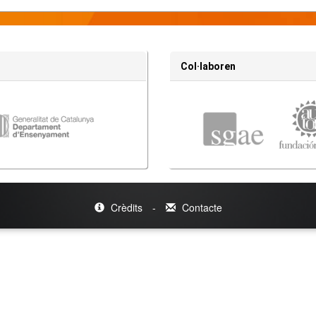
Col·laboren
Crèdits
-
Contacte