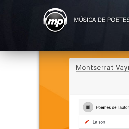
MÚSICA DE POETE
Montserrat Vay
Poemes de l'auto
La son