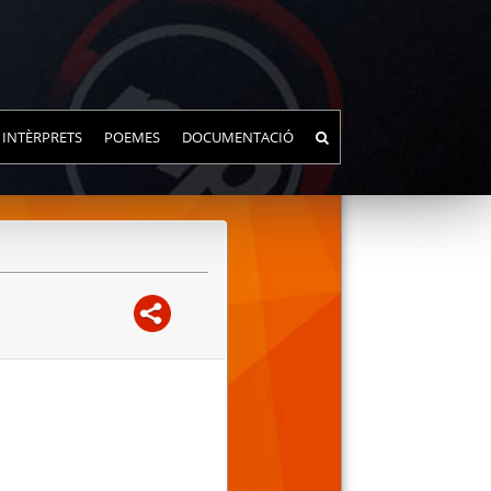
INTÈRPRETS
POEMES
DOCUMENTACIÓ