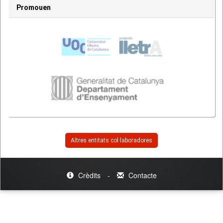
Promouen
Altres entitats col·laboradores
Crèdits
-
Contacte