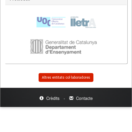
Altres entitats col·laboradores
Crèdits
-
Contacte