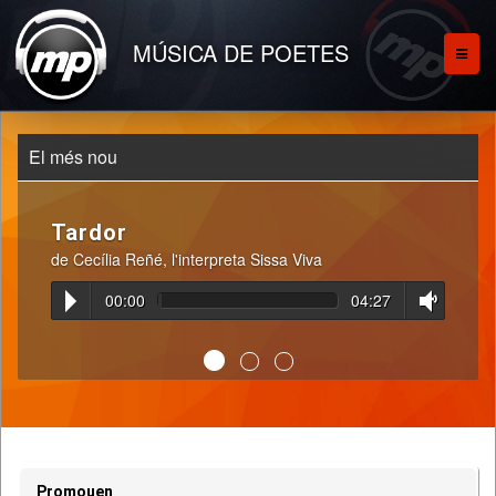
MÚSICA DE POETES
El més nou
Tardor
de Cecília Reñé, l'interpreta Sissa Viva
00:00
04:27
Promouen