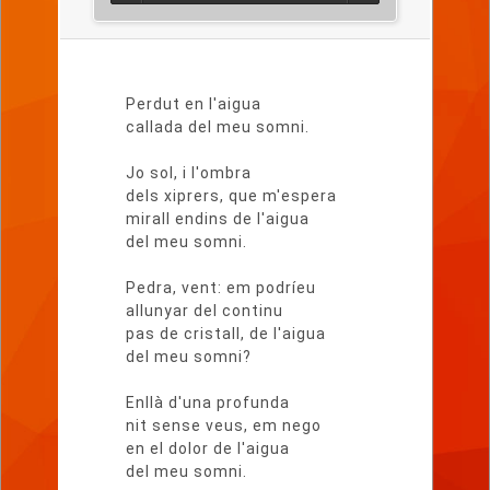
Lletra
del
Perdut en l'aigua
poema
callada del meu somni.
Jo sol, i l'ombra
dels xiprers, que m'espera
mirall endins de l'aigua
del meu somni.
Pedra, vent: em podríeu
allunyar del continu
pas de cristall, de l'aigua
del meu somni?
Enllà d'una profunda
nit sense veus, em nego
en el dolor de l'aigua
del meu somni.