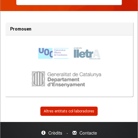
Promouen
Altres entitats col·laboradores
Crèdits
-
Contacte