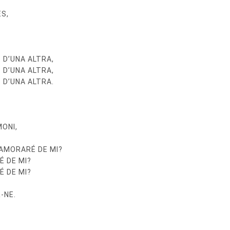
ES,
 D’UNA ALTRA,
 D’UNA ALTRA,
 D’UNA ALTRA.
MONI,
NAMORARÉ DE MI?
 DE MI?
 DE MI?
-NE.