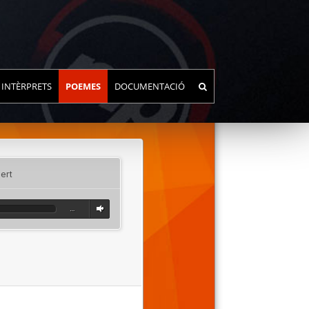
INTÈRPRETS
POEMES
DOCUMENTACIÓ
ert
…