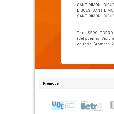
SANT DIMONI, DIGU
DIGUES, SANT DIMO
SANT DIMONI, DIGUE
Text: SERGI TORRÓ
(del poemari Vision
editorial Bromera, 
Promouen