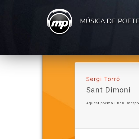
MÚSICA DE POET
Sergi Torró
Sant Dimoni
Aquest poema l'han interpr
Lletra