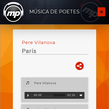
MÚSICA DE POETES
Pere Vilanova
París
Pere Vilanova
00:00
02:26