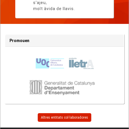
s'ajeu,
molt àvida de llavis.
Promouen
Altres entitats col·laboradores