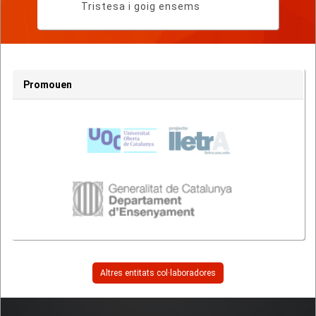
Tristesa i goig ensems
Promouen
Altres entitats col·laboradores