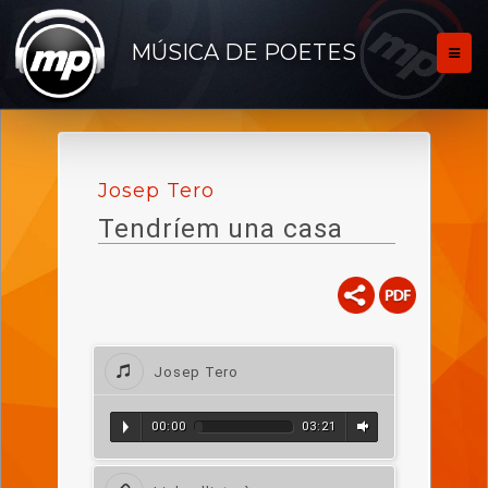
MÚSICA DE POETES
Josep Tero
Tendríem una casa
Josep Tero
00:00
03:21