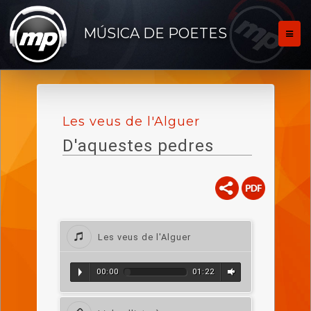
MÚSICA DE POETES
Les veus de l'Alguer
D'aquestes pedres
Les veus de l'Alguer
00:00
01:22