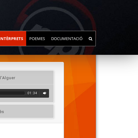
INTÈRPRETS
POEMES
DOCUMENTACIÓ
l'Alguer
01:34
rès