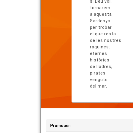
si Déu vol,
tornarem
a aquesta
Sardenya
per trobar
el que resta
de les nostres
raguines:
eternes
històries
de lladres,
pirates
venguts
del mar.
Promouen