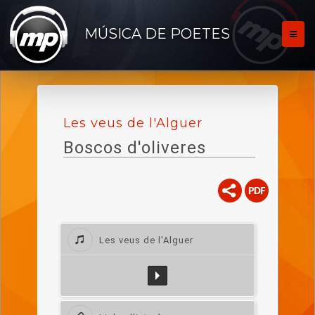
MÚSICA DE POETES
Les veus de l'Alguer
Boscos d'oliveres
Les veus de l'Alguer