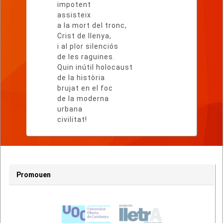
impotent
assisteix
a la mort del tronc,
Crist de llenya,
i al plor silenciós
de les raguines.
Quin inútil holocaust
de la història
brujat en el foc
de la moderna
urbana
civilitat!
Promouen