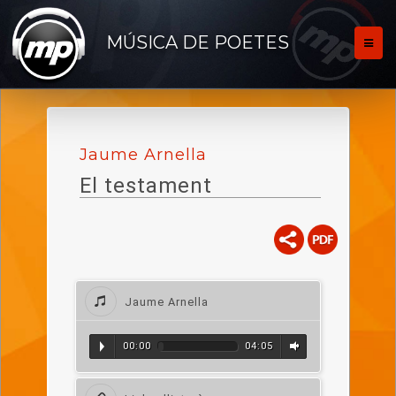
MÚSICA DE POETES
Jaume Arnella
El testament
Jaume Arnella
00:00
04:05