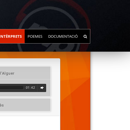
INTÈRPRETS
POEMES
DOCUMENTACIÓ
l'Alguer
01:42
rès