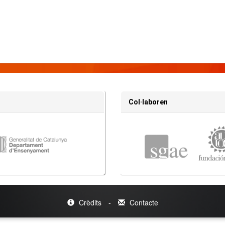
Col·laboren
Crèdits
-
Contacte