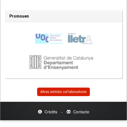
Promouen
Altres entitats col·laboradores
Crèdits
-
Contacte