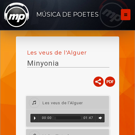
MÚSICA DE POETES
Les veus de l'Alguer
Minyonia
Les veus de l'Alguer
00:00
01:47