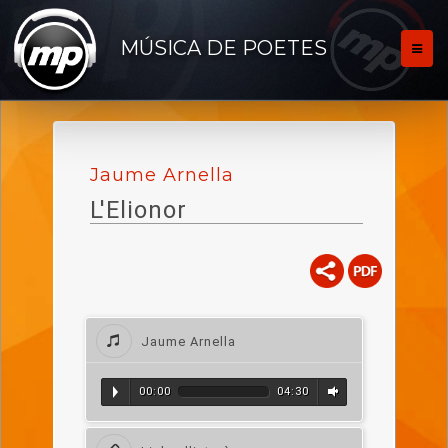
MÚSICA DE POETES
Jaume Arnella
L'Elionor
Jaume Arnella
00:00
04:30