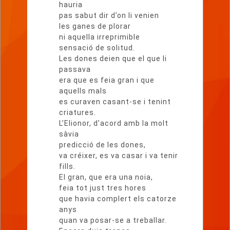
hauria
pas sabut dir d’on li venien
les ganes de plorar
ni aquella irreprimible
sensació de solitud.
Les dones deien que el que li
passava
era que es feia gran i que
aquells mals
es curaven casant-se i tenint
criatures.
L’Elionor, d’acord amb la molt
sàvia
predicció de les dones,
va créixer, es va casar i va tenir
fills.
El gran, que era una noia,
feia tot just tres hores
que havia complert els catorze
anys
quan va posar-se a treballar.